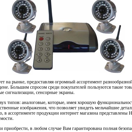
ет на рынке, предоставляя огромный ассортимент разнообразно
цене. Большим спросом среди покупателей пользуются такие то
ые сигнализации, сенсорные экраны.
ух типов: аналоговые, которые, имея хорошую функциональност
ственные изображения, что позволяет увидеть мельчайшие детал
о, в ассортименте продукции интернет магазина представлены 
имости.
ли приобрести, в любом случае Вам гарантирована полная безоп