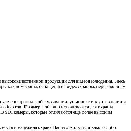
й высококачественной продукции для видеонаблюдения. Здесь
вары как домофоны, оснащенные видеоэкраном, переговорным
ь, очень просты в обслуживании, установке и в управлении и
и объектов. IP камеры обычно используются для охраны
HD SDI камеры, которые отличаются еще более высоким
асность и надежная охрана Вашего жилья или какого-либо