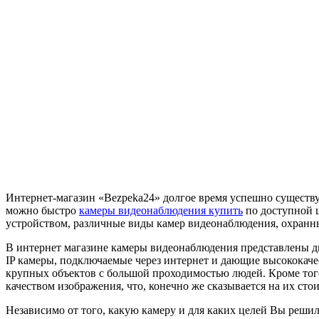
Интернет-магазин «Bezpeka24» долгое время успешно существу
можно быстро
камеры видеонаблюдения купить
по доступной 
устройством, различные виды камер видеонаблюдения, охранн
В интернет магазине камеры видеонаблюдения представлены дв
IP камеры, подключаемые через интернет и дающие высококаче
крупных объектов с большой проходимостью людей. Кроме тог
качеством изображения, что, конечно же сказывается на их сто
Независимо от того, какую камеру и для каких целей Вы реши