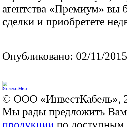
агентства «Премиум» вы б
сделки и приобретете нед
Опубликовано: 02/11/2015
© ООО «ИнвестКабель», 
Мы рады предложить Ва
продукции
по доступным 