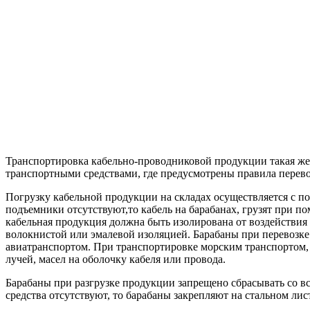
Транспортировка кабельно-проводниковой продукции такая же 
транспортными средствами, где предусмотрены правила перево
Погрузку кабельной продукции на складах осуществляется с 
подъемники отсутствуют,то кабель на барабанах, грузят при 
кабельная продукция должна быть изолирована от воздействия
волокнистой или эмалевой изоляцией. Барабаны при перевозке
авиатранспортом. При транспортировке морским транспортом,
лучей, масел на оболочку кабеля или провода.
Барабаны при разгрузке продукции запрещено сбрасывать со вс
средства отсутствуют, то барабаны закрепляют на стальном лис