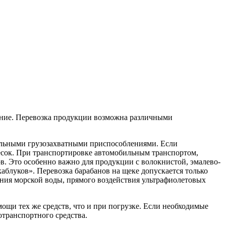
нение. Перевозка продукции возможна различными
иальными грузозахватными приспособлениями. Если
весок. При транспортировке автомобильным транспортом,
в. Это особенно важно для продукции с волокнистой, эмалево-
блуков». Перевозка барабанов на щеке допускается только
ния морской воды, прямого воздействия ультрафиолетовых
ощи тех же средств, что и при погрузке. Если необходимые
отранспортного средства.