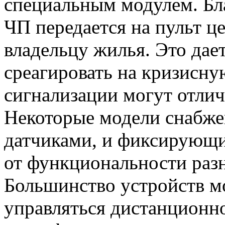
специальным модулем. Бла
ЧП передается на пульт ц
владельцу жилья. Это да
среагировать на кризисн
сигнализации могут отлич
Некоторые модели снабж
датчиками, и фиксирующи
от функциональности разн
Большинство устройств мо
управляться дистанционн