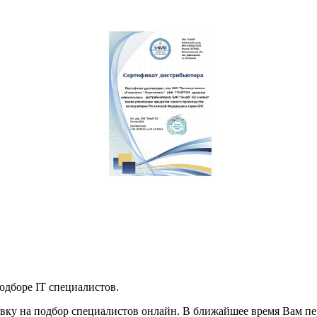
дборе IT специалистов.
явку на подбор специалистов онлайн. В ближайшее время Вам п