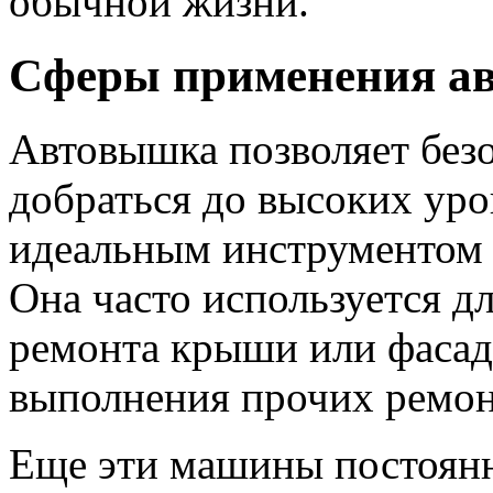
обычной жизни.
Сферы применения а
Автовышка позволяет без
добраться до высоких уров
идеальным инструментом д
Она часто используется д
ремонта крыши или фасада
выполнения прочих ремон
Еще эти машины постоянн