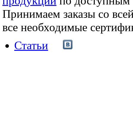
продукции
по доступным 
Принимаем заказы со все
все необходимые сертифи
Статьи