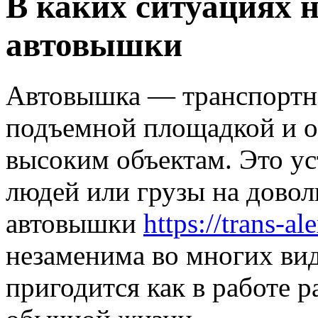
В каких ситуациях 
автовышки
Автовышка — транспортно
подъемной площадкой и о
высоким объектам. Это у
людей или грузы на дово
автовышки
https://trans-a
незаменима во многих вид
пригодится как в работе р