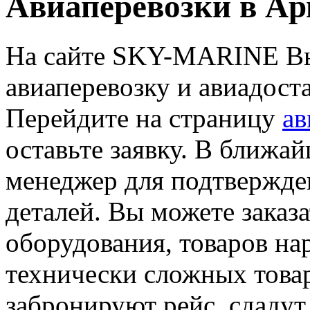
Авиаперевозки в А
На сайте SKY-MARINE Вы
авиаперевозку и авиадост
Перейдите на страницу
ав
оставьте заявку. В ближа
менеджер для подтвержден
деталей. Вы можете заказ
оборудования, товаров на
технически сложных тов
забронируют рейс, сдадут