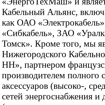
«ЭнергоТехМаш» и являет
Кабельный Альянс, включ
как ОАО «Электрокабель»
«Сибкабель», ЗАО «Уралк
Томск». Кроме того, мы 
Нижегородского Кабельно
НН», партнером французс
производителем полного с
аксессуаров (высоко-, сре
сетей энергоснабжения и