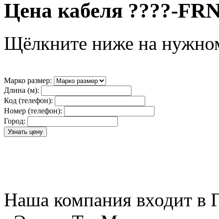
Цена кабеля ????-FR
Щёлкните ниже на нужно
Марко размер:
Длина (м):
Код (телефон):
Номер (телефон):
Город:
Наша компания входит в 