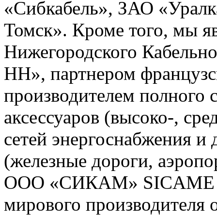
«Сибкабель», ЗАО «Уралк
Томск». Кроме того, мы 
Нижегородского Кабельно
НН», партнером французс
производителем полного с
аксессуаров (высоко-, сре
сетей энергоснабжения и
(железные дороги, аэропо
ООО «СИКАМ» SICAME (Ф
мирового производителя о