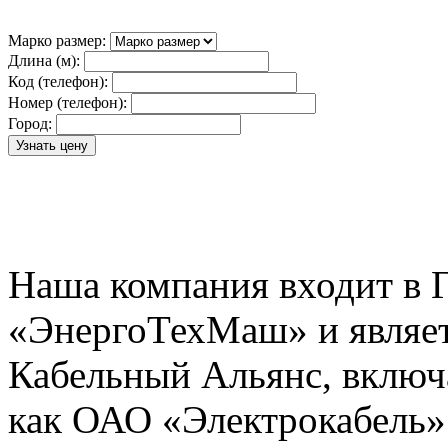
Марко размер:
Длина (м):
Код (телефон):
Номер (телефон):
Город:
Наша компания входит в 
«ЭнергоТехМаш» и являет
Кабельный Альянс, включ
как ОАО «Электрокабель»