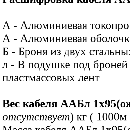
А - Алюминиевая токопр
А - Алюминиевая оболочк
Б - Броня из двух стальны
л - В подушке под броней
пластмассовых лент
Вес кабеля ААБл 1х95(о
отсутствует
) кг ( 1000м 
Масса кабеля ААБл 1х95(