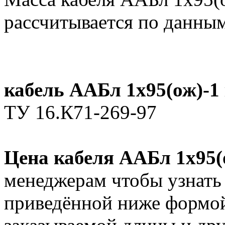
рассчитывается по данным
кабель ААБл 1х95(ож)-1
ТУ 16.К71-269-97
Цена кабеля ААБл 1х95(
менеджерам чтобы узнать
приведённой ниже формой