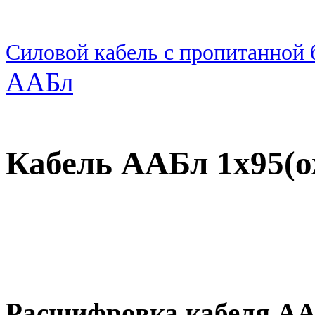
Силовой кабель с пропитанной
ААБл
Кабель ААБл 1х95(о
Расшифровка кабеля А