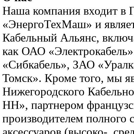
Наша компания входит в 
«ЭнергоТехМаш» и являет
Кабельный Альянс, включ
как ОАО «Электрокабель»
«Сибкабель», ЗАО «Уралк
Томск». Кроме того, мы 
Нижегородского Кабельно
НН», партнером французс
производителем полного с
аксессуаров (высоко-, сре