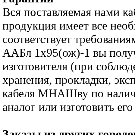
Вся поставляемая нами к
продукция имеет все нео
соответствует требования
ААБл 1х95(ож)-1 вы получ
изготовителя (при соблюд
хранения, прокладки, экс
кабеля МНАШву по налич
аналог или изготовить его
Заказы из других городо