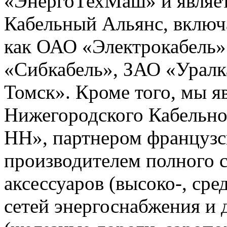
«ЭнергоТехМаш» и являет
Кабельный Альянс, включ
как ОАО «Электрокабель»
«Сибкабель», ЗАО «Уралк
Томск». Кроме того, мы 
Нижегородского Кабельно
НН», партнером французс
производителем полного с
аксессуаров (высоко-, сре
сетей энергоснабжения и