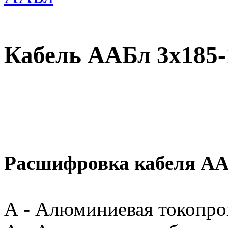
Кабель ААБл 3х185-
Расшифровка кабеля А
А - Алюминиевая токопр