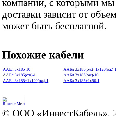
компании, с которыми мы
доставки зависит от объем
может быть бесплатной.
Похожие кабели
ААБл 3х185-10
ААБл 3х185(ож)+1х120(ож)-
ААБл 3х185(ож)-1
ААБл 3х185(ож)-10
ААБл 3х185+1х120(ож)-1
ААБл 3х185+1х50-1
© ООО «ИнвестКабель», 