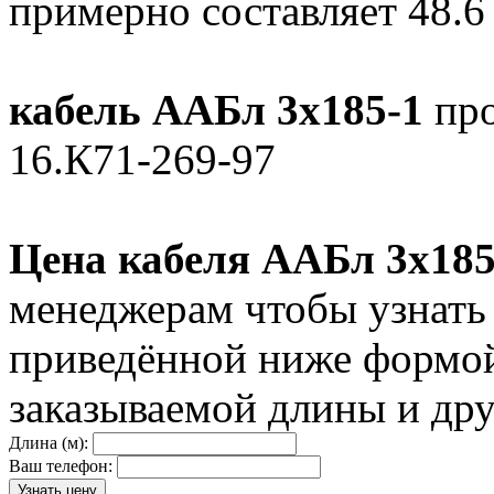
примерно составляет 48.6
кабель ААБл 3х185-1
про
16.К71-269-97
Цена кабеля ААБл 3х185
менеджерам чтобы узнать
приведённой ниже формой
заказываемой длины и дру
Длина (м):
Ваш телефон: