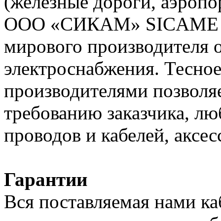
(железные дороги, аэропо
ООО «СИКАМ» SICAME (Ф
мирового производителя о
электроснабжения. Тесное
производителями позволяе
требованию заказчика, л
проводов и кабелей, аксес
Гарантии
Вся поставляемая нами к