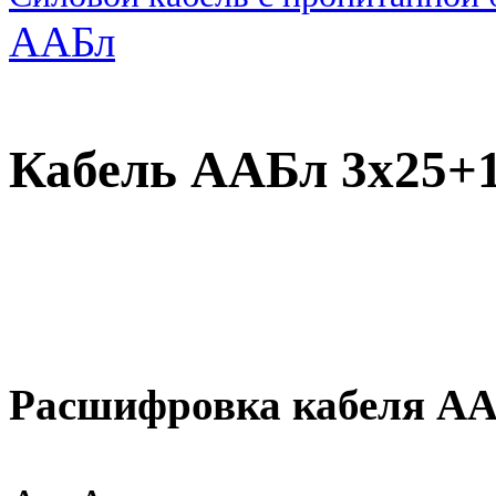
ААБл
Кабель ААБл 3х25+1
Расшифровка кабеля А