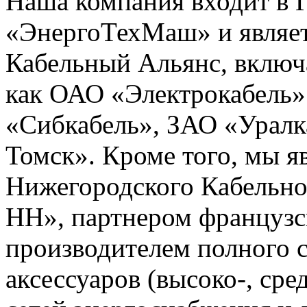
Наша компания входит в 
«ЭнергоТехМаш» и являет
Кабельный Альянс, включ
как ОАО «Электрокабель»
«Сибкабель», ЗАО «Уралк
Томск». Кроме того, мы 
Нижегородского Кабельно
НН», партнером французс
производителем полного с
аксессуаров (высоко-, сре