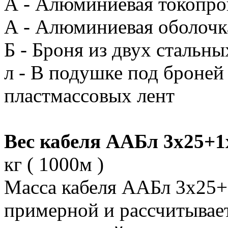
А - Алюминиевая токопр
А - Алюминиевая оболочк
Б - Броня из двух стальны
л - В подушке под броней
пластмассовых лент
Вес кабеля ААБл 3х25+1
кг ( 1000м )
Масса кабеля ААБл 3х25+
примерной и рассчитывает