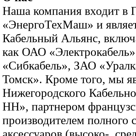
Наша компания входит в 
«ЭнергоТехМаш» и являет
Кабельный Альянс, включ
как ОАО «Электрокабель»
«Сибкабель», ЗАО «Уралк
Томск». Кроме того, мы 
Нижегородского Кабельно
НН», партнером французс
производителем полного с
аксессуаров (высоко-, сре