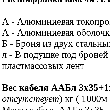
А - Алюминиевая токопр
А - Алюминиевая оболочк
Б - Броня из двух стальны
л - В подушке под броней
пластмассовых лент
Вес кабеля ААБл 3х35+1
отсутствует
) кг ( 1000м 
Масса кабеля ААБл 3х35+