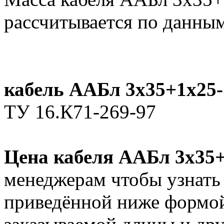
рассчитывается по данным
кабель ААБл 3х35+1х25-
ТУ 16.К71-269-97
Цена кабеля ААБл 3х35+
менеджерам чтобы узнать
приведённой ниже формой