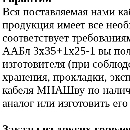
Вся поставляемая нами к
продукция имеет все нео
соответствует требования
ААБл 3х35+1х25-1 вы пол
изготовителя (при соблюд
хранения, прокладки, экс
кабеля МНАШву по налич
аналог или изготовить его
Заказы из других городо