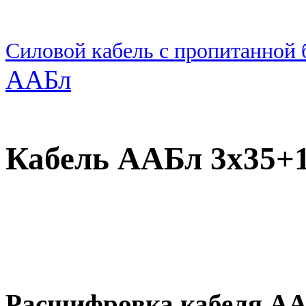
Силовой кабель с пропитанной
ААБл
Кабель ААБл 3х35+1
Расшифровка кабеля А