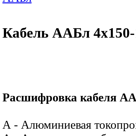
Кабель ААБл 4х150-
Расшифровка кабеля А
А - Алюминиевая токопр