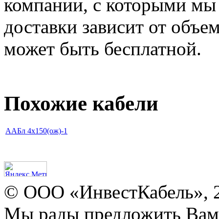
компании, с которыми мы
доставки зависит от объем
может быть бесплатной.
Похожие кабели
ААБл 4х150(ож)-1
© ООО «ИнвестКабель», 
Мы рады предложить Ва