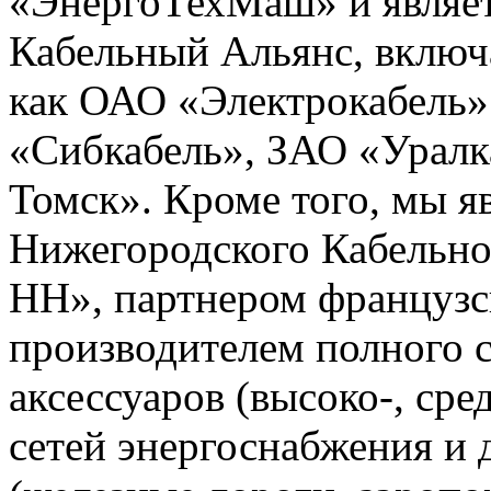
«ЭнергоТехМаш» и являет
Кабельный Альянс, включ
как ОАО «Электрокабель»
«Сибкабель», ЗАО «Уралк
Томск». Кроме того, мы 
Нижегородского Кабельно
НН», партнером французс
производителем полного с
аксессуаров (высоко-, сре
сетей энергоснабжения и