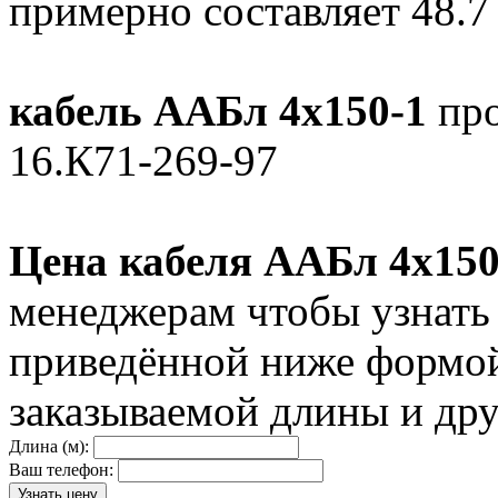
примерно составляет 48.7
кабель ААБл 4х150-1
про
16.К71-269-97
Цена кабеля ААБл 4х150
менеджерам чтобы узнать
приведённой ниже формой
заказываемой длины и дру
Длина (м):
Ваш телефон: