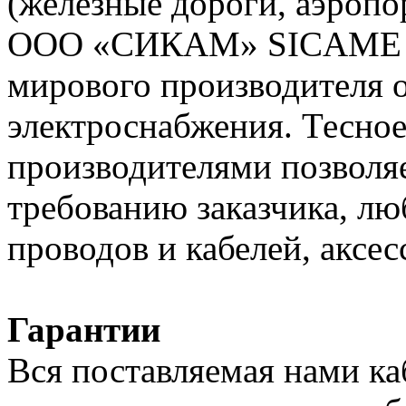
(железные дороги, аэропо
ООО «СИКАМ» SICAME (Ф
мирового производителя о
электроснабжения. Тесное
производителями позволяе
требованию заказчика, л
проводов и кабелей, аксес
Гарантии
Вся поставляемая нами к