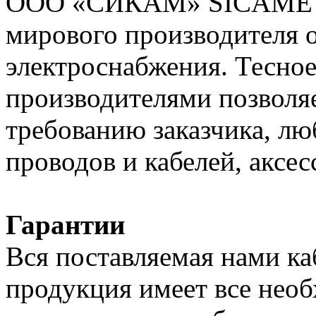
ООО «СИКАМ» SICAME (Ф
мирового производителя о
электроснабжения. Тесное
производителями позволяе
требованию заказчика, л
проводов и кабелей, аксес
Гарантии
Вся поставляемая нами к
продукция имеет все нео