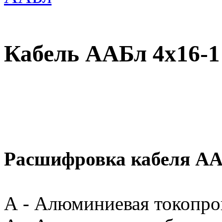
Кабель ААБл 4х16-1
Расшифровка кабеля А
А - Алюминиевая токопр