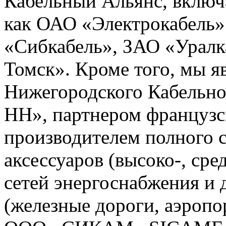
Кабельный Альянс, включ
как ОАО «Электрокабель»
«Сибкабель», ЗАО «Уралк
Томск». Кроме того, мы 
Нижегородского Кабельно
НН», партнером французс
производителем полного с
аксессуаров (высоко-, сре
сетей энергоснабжения и
(железные дороги, аэропо