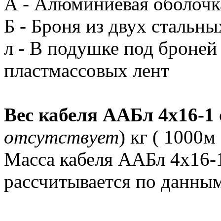
А - Алюминиевая оболочк
Б - Броня из двух стальны
л - В подушке под броней
пластмассовых лент
Вес кабеля ААБл 4х16-1
отсутствует
) кг ( 1000м 
Масса кабеля ААБл 4х16-
рассчитывается по данным