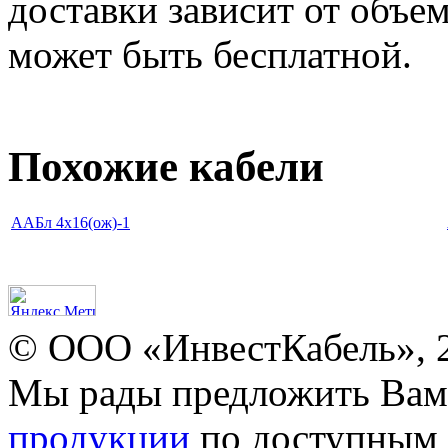
доставки зависит от объем
может быть бесплатной.
Похожие кабели
ААБл 4х16(ож)-1
© ООО «ИнвестКабель», 
Мы рады предложить Ва
продукции
по доступным 