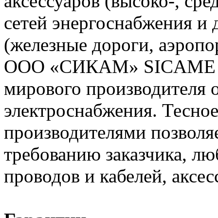
аксессуаров (высоко-, сре
сетей энергоснабжения и
(железные дороги, аэропо
ООО «СИКАМ» SICAME (Ф
мирового производителя о
электроснабжения. Тесное
производителями позволяе
требованию заказчика, л
проводов и кабелей, аксес