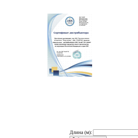
Длина (м):