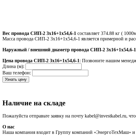
Вес провода СИП-2 3х16+1х54,6-1
составляет 374.88 кг ( 1000м
Масса провода СИП-2 3х16+1х54,6-1 является примерной и рас
Наружный / внешний диаметр провода СИП-2 3х16+1х54,6-1
Цена провода СИП-2 3х16+1х54,6-1
: Позвоните нашим менедж
Длина (м):
Ваш телефон:
Наличие на складе
Пожалуйста отправьте заявку на почту kabel@investkabel.ru, ч
О нас
Наша компания входит в Группу компаний «ЭнергоТехМаш» и 