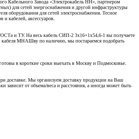
ого Кабельного Завода «Электрокабель НН», партнером
ьтных) для сетей энергоснабжения и другой инфраструктуры
я оборудования для сетей электроснабжения. Тесное
 и кабелей, аксессуаров.
ОСТа и ТУ. На весь кабель СИП-2 3х16+1х54,6-1 вы получаете
ии кабеля МНАШву по наличию, мы постараемся подобрать
готовы в короткие сроки выехать в Москву и Подмосковье.
ри доставке. Мы организуем доставку продукции на Ваш
и зависит от объема/веса и расстояния, а иногда может быть