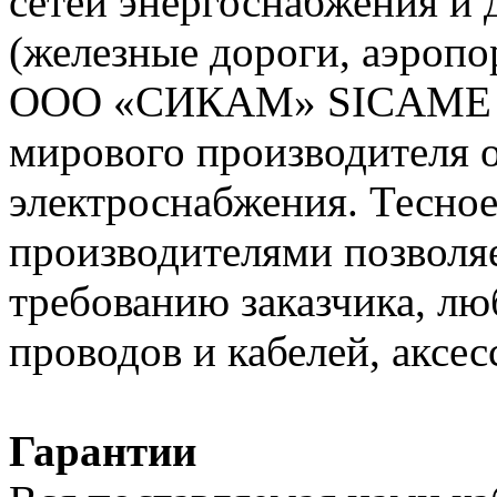
сетей энергоснабжения и
(железные дороги, аэропо
ООО «СИКАМ» SICAME (Ф
мирового производителя о
электроснабжения. Тесное
производителями позволяе
требованию заказчика, л
проводов и кабелей, аксес
Гарантии