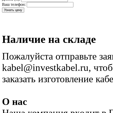
Ваш телефон:
Наличие на складе
Пожалуйста отправьте зая
kabel@investkabel.ru, что
заказать изготовление ка
О нас
Наша компания входит в 