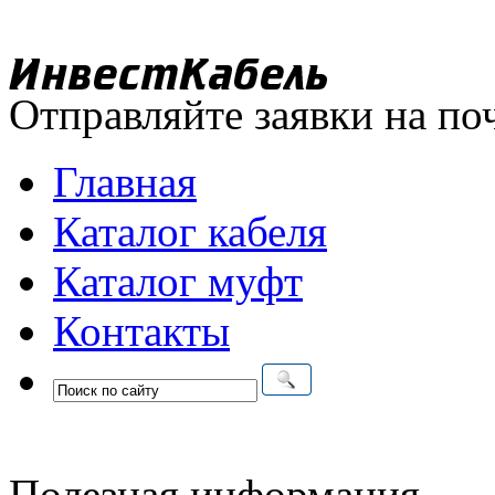
Отправляйте заявки на по
Главная
Каталог кабеля
Каталог муфт
Контакты
Полезная информация