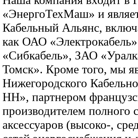
«ЭнергоТехМаш» и являет
Кабельный Альянс, включ
как ОАО «Электрокабель»
«Сибкабель», ЗАО «Уралк
Томск». Кроме того, мы 
Нижегородского Кабельно
НН», партнером французс
производителем полного с
аксессуаров (высоко-, сре