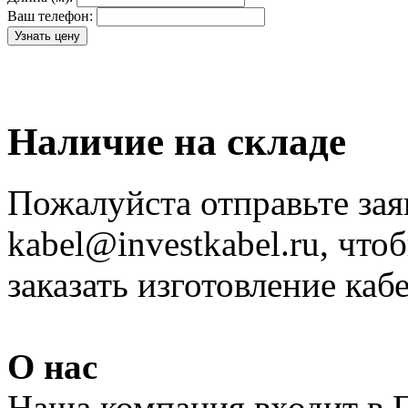
Ваш телефон:
Наличие на складе
Пожалуйста отправьте зая
kabel@investkabel.ru, что
заказать изготовление ка
О нас
Наша компания входит в 