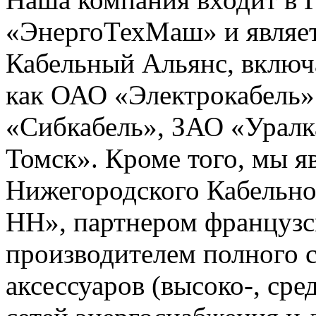
«ЭнергоТехМаш» и являет
Кабельный Альянс, включ
как ОАО «Электрокабель»
«Сибкабель», ЗАО «Уралк
Томск». Кроме того, мы 
Нижегородского Кабельно
НН», партнером французс
производителем полного с
аксессуаров (высоко-, сре