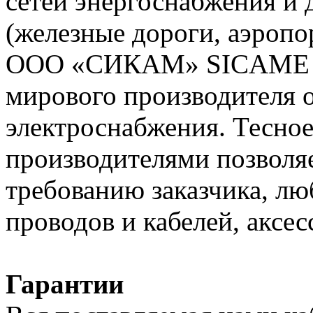
сетей энергоснабжения и
(железные дороги, аэропо
ООО «СИКАМ» SICAME (Ф
мирового производителя о
электроснабжения. Тесное
производителями позволяе
требованию заказчика, л
проводов и кабелей, аксес
Гарантии