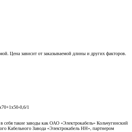
ой. Цена зависит от заказываемой длины и других факторов.
х70+1х50-0,6/1
в себя такие заводы как ОАО «Электрокабель» Кольчугинский
ого Кабельного Завода «Электрокабель НН», партнером