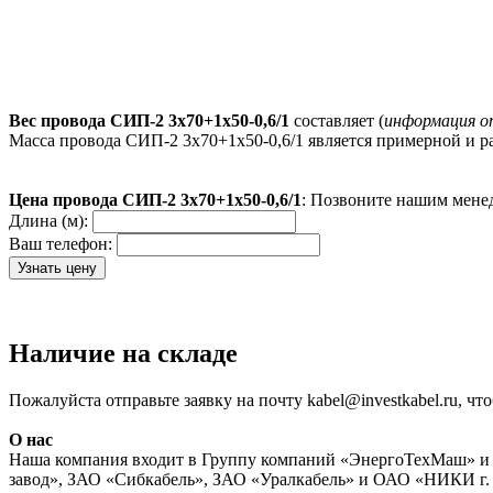
Вес провода СИП-2 3х70+1х50-0,6/1
составляет (
информация 
Масса провода СИП-2 3х70+1х50-0,6/1 является примерной и р
Цена провода СИП-2 3х70+1х50-0,6/1
: Позвоните нашим менед
Длина (м):
Ваш телефон:
Наличие на складе
Пожалуйста отправьте заявку на почту kabel@investkabel.ru, ч
О нас
Наша компания входит в Группу компаний «ЭнергоТехМаш» и 
завод», ЗАО «Сибкабель», ЗАО «Уралкабель» и ОАО «НИКИ г. 