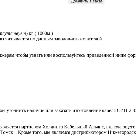
отсутствует
) кг ( 1000м )
ассчитывается по данным заводов-изготовителей
жерам чтобы узнать или воспользуйтесь приведённой ниже форм
тобы уточнить наличие или заказать изготовление кабеля СИП-2 3
является партнером Холдинга Кабельный Альянс, включающего 
Томск». Кроме того, мы являемся дистрибьютором Нижегородск