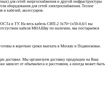
ьтных) для сетей энергоснабжения и другой инфраструктуры
я оборудования для сетей электроснабжения. Тесное
 и кабелей, аксессуаров.
ОСТа и ТУ. На весь кабель СИП-2 3х70+1х50-0,6/1 вы
и отстуствии кабеля МНАШву по наличию, мы постараемся
готовы в короткие сроки выехать в Москву и Подмосковье.
ри доставке. Мы организуем доставку продукции на Ваш
и зависит от объема/веса и расстояния, а иногда может быть