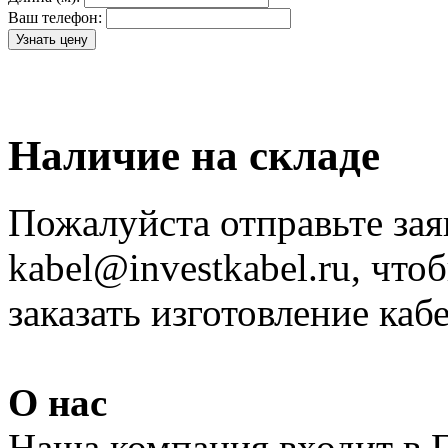
Ваш телефон:
Наличие на складе
Пожалуйста отправьте зая
kabel@investkabel.ru, что
заказать изготовление ка
О нас
Наша компания входит в 