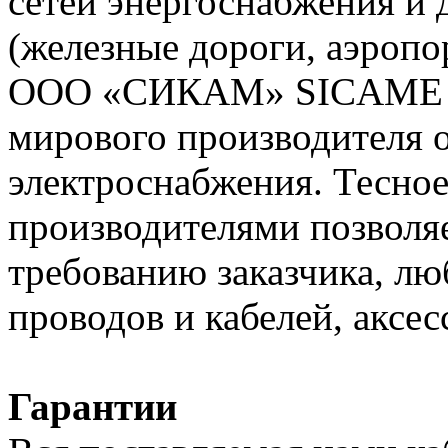
сетей энергоснабжения и
(железные дороги, аэропо
ООО «СИКАМ» SICAME (Ф
мирового производителя о
электроснабжения. Тесное
производителями позволяе
требованию заказчика, л
проводов и кабелей, аксес
Гарантии