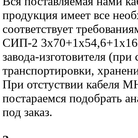
Вся поставляемая нами к
продукция имеет все нео
соответствует требования
СИП-2 3х70+1х54,6+1х16-
завода-изготовителя (при
транспортировки, хранени
При отстуствии кабеля 
постараемся подобрать ан
под заказ.