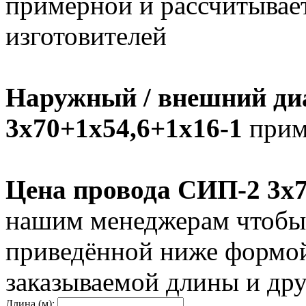
примерной и рассчитывает
изготовителей
Наружный / внешний ди
3х70+1х54,6+1х16-1
приме
Цена провода СИП-2 3х7
нашим менеджерам чтобы 
приведённой ниже формой
заказываемой длины и дру
Длина (м):