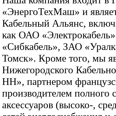
«ЭнергоТехМаш» и являет
Кабельный Альянс, включ
как ОАО «Электрокабель»
«Сибкабель», ЗАО «Уралк
Томск». Кроме того, мы 
Нижегородского Кабельно
НН», партнером французс
производителем полного с
аксессуаров (высоко-, сре