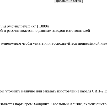
ация отсутствует
) кг ( 1000м )
й и рассчитывается по данным заводов-изготовителей
 менеджерам чтобы узнать или воспользуйтесь приведённой ниж
тобы уточнить наличие или заказать изготовление кабеля СИП-2 
является партнером Холдинга Кабельный Альянс, включающего 