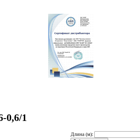
-0,6/1
Длина (м):