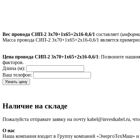
Вес провода СИП-2 3х70+1х65+2х16-0,6/1
составляет (
информ
Масса провода СИП-2 3х70+1х65+2х16-0,6/1 является примерно
Цена провода СИП-2 3х70+1х65+2х16-0,6/1
: Позвоните нашим
факторов.
Длина (м):
Ваш телефон:
Наличие на складе
Пожалуйста отправьте заявку на почту kabel@investkabel.ru, ч
О нас
Наша компания входит в Группу компаний «ЭнергоТехМаш» и 