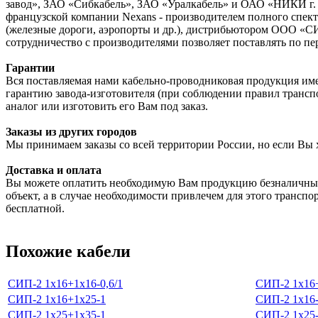
завод», ЗАО «Сибкабель», ЗАО «Уралкабель» и ОАО «НИКИ г. 
французской компании Nexans - производителем полного спектр
(железные дороги, аэропорты и др.), дистрибьютором ООО «С
сотрудничество с производителями позволяет поставлять по пе
Гарантии
Вся поставляемая нами кабельно-проводниковая продукция име
гарантию завода-изготовителя (при соблюдении правил трансп
аналог или изготовить его Вам под заказ.
Заказы из других городов
Мы принимаем заказы со всей территории России, но если Вы 
Доставка и оплата
Вы можете оплатить необходимую Вам продукцию безналичным
объект, а в случае необходимости привлечем для этого транспо
бесплатной.
Похожие кабели
СИП-2 1х16+1х16-0,6/1
СИП-2 1х16+
СИП-2 1х16+1х25-1
СИП-2 1х16-
СИП-2 1х25+1х35-1
СИП-2 1х25-