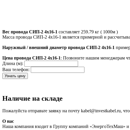
Вес провода СИП-2 4х16-1
составляет 259.79 кг ( 1000м )
Масса провода СИП-2 4х16-1 является примерной и рассчитыва
Наружный / внешний диаметр провода СИП-2 4х16-1
пример
Цена провода СИП-2 4х16-1
: Позвоните нашим менеджерам чт
Длина (м):
Ваш телефон:
Наличие на складе
Пожалуйста отправьте заявку на почту kabel@investkabel.ru, ч
О нас
Наша компания входит в Группу компаний «ЭнергоТехМаш» и 