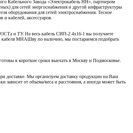
ого Кабельного Завода «Электрокабель НН», партнером
ьтных) для сетей энергоснабжения и другой инфраструктуры
я оборудования для сетей электроснабжения. Тесное
 и кабелей, аксессуаров.
ОСТа и ТУ. На весь кабель СИП-2 4х16-1 вы получаете
ии кабеля МНАШву по наличию, мы постараемся подобрать
готовы в короткие сроки выехать в Москву и Подмосковье.
ри доставке. Мы организуем доставку продукции на Ваш
и зависит от объема/веса и расстояния, а иногда может быть