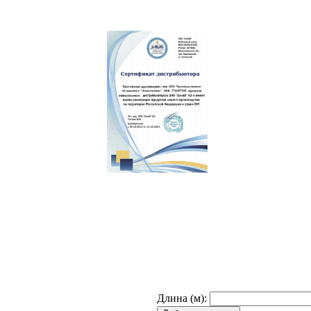
Длина (м):