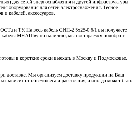
ьтных) для сетей энергоснабжения и другой инфраструктуры
я оборудования для сетей электроснабжения. Тесное
 и кабелей, аксессуаров.
ОСТа и ТУ. На весь кабель СИП-2 5х25-0,6/1 вы получаете
ии кабеля МНАШву по наличию, мы постараемся подобрать
готовы в короткие сроки выехать в Москву и Подмосковье.
ри доставке. Мы организуем доставку продукции на Ваш
и зависит от объема/веса и расстояния, а иногда может быть