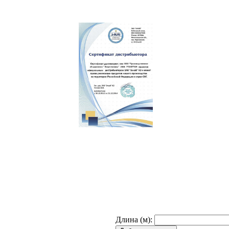
Длина (м):