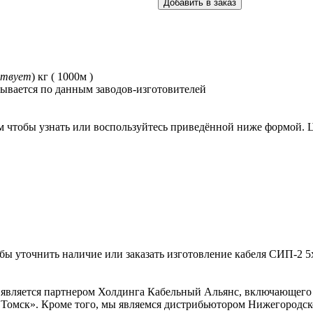
ствует
) кг ( 1000м )
тывается по данным заводов-изготовителей
 чтобы узнать или воспользуйтесь приведённой ниже формой. Ц
тобы уточнить наличие или заказать изготовление кабеля СИП-2 5
является партнером Холдинга Кабельный Альянс, включающего 
Томск». Кроме того, мы являемся дистрибьютором Нижегородск