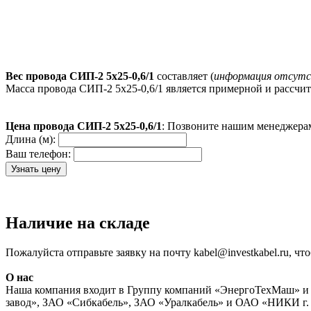
Вес провода СИП-2 5х25-0,6/1
составляет (
информация отсут
Масса провода СИП-2 5х25-0,6/1 является примерной и рассчи
Цена провода СИП-2 5х25-0,6/1
: Позвоните нашим менеджерам
Длина (м):
Ваш телефон:
Наличие на складе
Пожалуйста отправьте заявку на почту kabel@investkabel.ru, ч
О нас
Наша компания входит в Группу компаний «ЭнергоТехМаш» и 
завод», ЗАО «Сибкабель», ЗАО «Уралкабель» и ОАО «НИКИ г. 