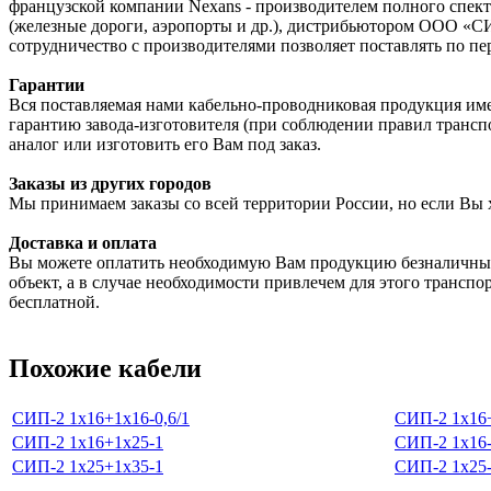
французской компании Nexans - производителем полного спектр
(железные дороги, аэропорты и др.), дистрибьютором ООО «С
сотрудничество с производителями позволяет поставлять по пе
Гарантии
Вся поставляемая нами кабельно-проводниковая продукция име
гарантию завода-изготовителя (при соблюдении правил трансп
аналог или изготовить его Вам под заказ.
Заказы из других городов
Мы принимаем заказы со всей территории России, но если Вы 
Доставка и оплата
Вы можете оплатить необходимую Вам продукцию безналичным
объект, а в случае необходимости привлечем для этого транспо
бесплатной.
Похожие кабели
СИП-2 1х16+1х16-0,6/1
СИП-2 1х16+
СИП-2 1х16+1х25-1
СИП-2 1х16-
СИП-2 1х25+1х35-1
СИП-2 1х25-