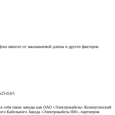
ена зависит от заказываемой длины и других факторов.
х25-0,6/1
в себя такие заводы как ОАО «Электрокабель» Кольчугинский
ого Кабельного Завода «Электрокабель НН», партнером