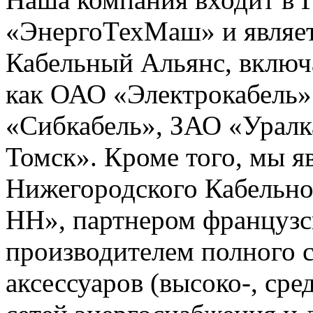
«ЭнергоТехМаш» и являет
Кабельный Альянс, включ
как ОАО «Электрокабель»
«Сибкабель», ЗАО «Уралк
Томск». Кроме того, мы 
Нижегородского Кабельно
НН», партнером французс
производителем полного с
аксессуаров (высоко-, сре