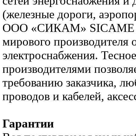
сетей энергоснабжения и
(железные дороги, аэропо
ООО «СИКАМ» SICAME (Ф
мирового производителя о
электроснабжения. Тесное
производителями позволяе
требованию заказчика, л
проводов и кабелей, аксес
Гарантии