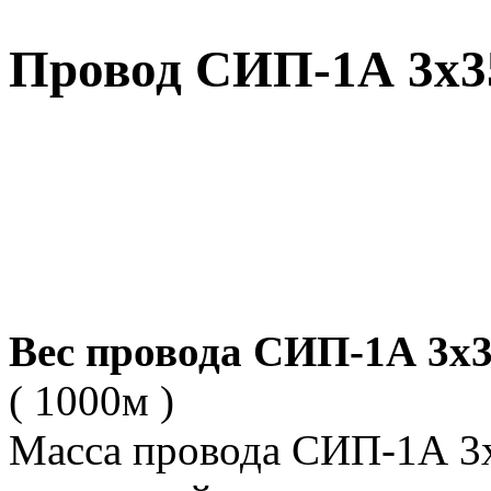
Провод СИП-1А 3х35
Вес провода СИП-1А 3х3
( 1000м )
Масса провода СИП-1А 3х