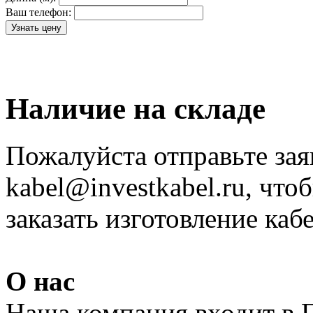
Ваш телефон:
Наличие на складе
Пожалуйста отправьте зая
kabel@investkabel.ru, что
заказать изготовление ка
О нас
Наша компания входит в 