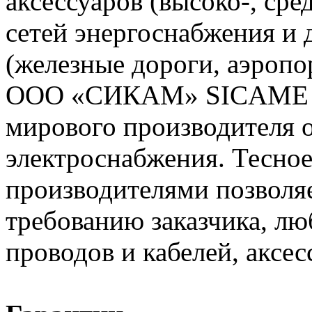
аксессуаров (высоко-, сре
сетей энергоснабжения и
(железные дороги, аэропо
ООО «СИКАМ» SICAME (Ф
мирового производителя о
электроснабжения. Тесное
производителями позволяе
требованию заказчика, л
проводов и кабелей, аксес