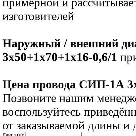
примерной и рассчитывает
изготовителей
Наружный / внешний ди
3х50+1х70+1х16-0,6/1
при
Цена провода СИП-1А 3х
Позвоните нашим менедже
воспользуйтесь приведён
от заказываемой длины и 
Длина (м):