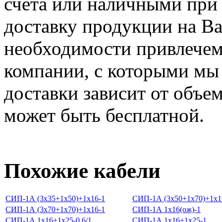
счета или наличными при
доставку продукции на Ваш
необходимости привлечем
компании, с которыми мы
доставки зависит от объем
может быть бесплатной.
Похожие кабели
СИП-1А (3х35+1х50)+1х16-1
СИП-1А (3х50+1х70)+1х1
СИП-1А (3х70+1х70)+1х16-1
СИП-1А 1х16(ож)-1
СИП-1А 1х16+1х25-0,6/1
СИП-1А 1х16+1х25-1