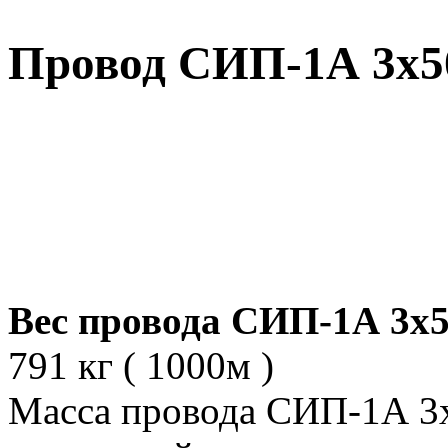
Провод СИП-1А 3х50
Вес провода СИП-1А 3х5
791 кг ( 1000м )
Масса провода СИП-1А 3х