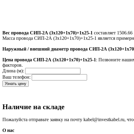
Вес провода СИП-2А (3х120+1х70)+1х25-1
составляет 1506.66 
Масса провода СИП-2А (3х120+1х70)+1х25-1 является примерн
Наружный / внешний диаметр провода СИП-2А (3х120+1х70
Цена провода СИП-2А (3х120+1х70)+1х25-1
: Позвоните наши
факторов.
Длина (м):
Ваш телефон:
Наличие на складе
Пожалуйста отправьте заявку на почту kabel@investkabel.ru, ч
О нас