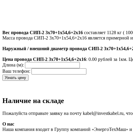
Вес провода СИП-2 3х70+1х54,6+2х16
составляет 1128 кг ( 100
Масса провода СИП-2 3х70+1х54,6+2х16 является примерной и
Наружный / внешний диаметр провода СИП-2 3х70+1х54,6+
Цена провода СИП-2 3х70+1х54,6+2х16
: 0.00 рублей за 1км.
Длина (м):
Ваш телефон:
Наличие на складе
Пожалуйста отправьте заявку на почту kabel@investkabel.ru, ч
О нас
Наша компания входит в Группу компаний «ЭнергоТехМаш» и 