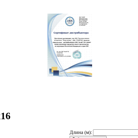
х16
Длина (м):