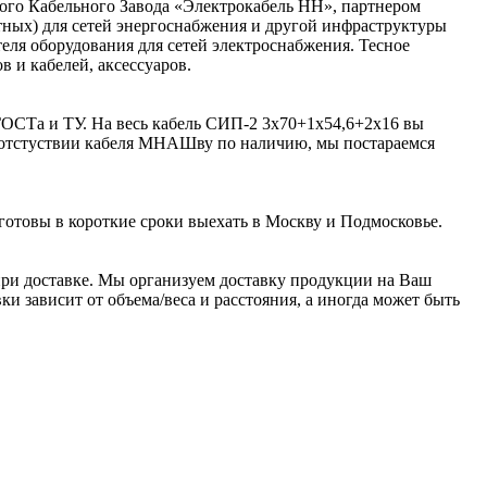
ого Кабельного Завода «Электрокабель НН», партнером
ьтных) для сетей энергоснабжения и другой инфраструктуры
я оборудования для сетей электроснабжения. Тесное
 и кабелей, аксессуаров.
ГОСТа и ТУ. На весь кабель СИП-2 3х70+1х54,6+2х16 вы
и отстуствии кабеля МНАШву по наличию, мы постараемся
готовы в короткие сроки выехать в Москву и Подмосковье.
ри доставке. Мы организуем доставку продукции на Ваш
и зависит от объема/веса и расстояния, а иногда может быть