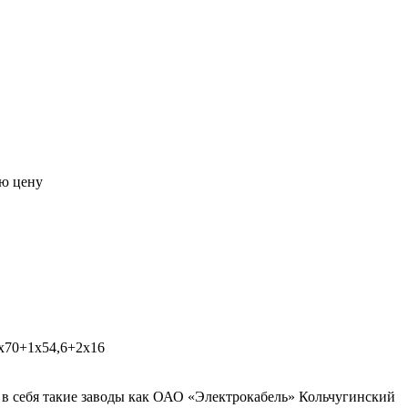
ую цену
3х70+1х54,6+2х16
в себя такие заводы как ОАО «Электрокабель» Кольчугинский