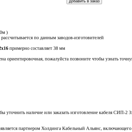
0м )
 рассчитывается по данным заводов-изготовителей
2х16
примерно составляет 38 мм
 Цена ориентировочная, пожалуйста позвоните чтобы узнать точн
тобы уточнить наличие или заказать изготовление кабеля СИП-2 
является партнером Холдинга Кабельный Альянс, включающего 