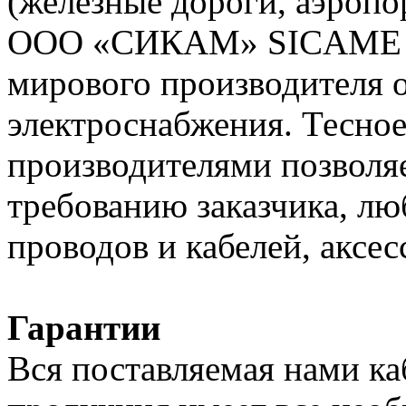
(железные дороги, аэропо
ООО «СИКАМ» SICAME (Ф
мирового производителя о
электроснабжения. Тесное
производителями позволяе
требованию заказчика, л
проводов и кабелей, аксес
Гарантии
Вся поставляемая нами к