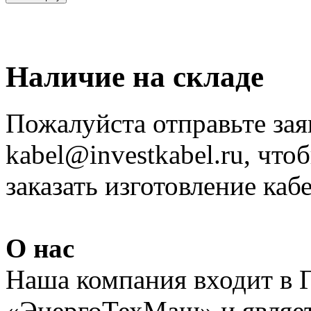
Наличие на складе
Пожалуйста отправьте зая
kabel@investkabel.ru, что
заказать изготовление ка
О нас
Наша компания входит в 
«ЭнергоТехМаш» и являет